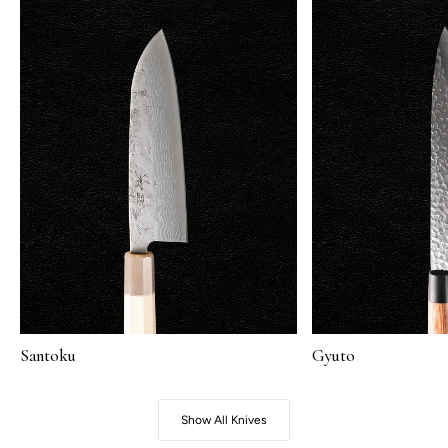
Santoku
Gyuto
Show All Knives