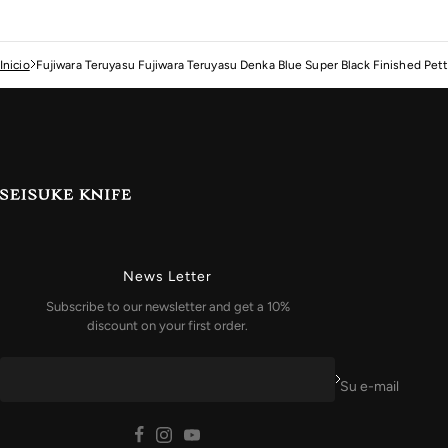
Inicio
Fujiwara Teruyasu Fujiwara Teruyasu Denka Blue Super Black Finished Pe
News Letter
Subscribe to our newsletter and get a 10%
discount on your first order.
Su e-mail